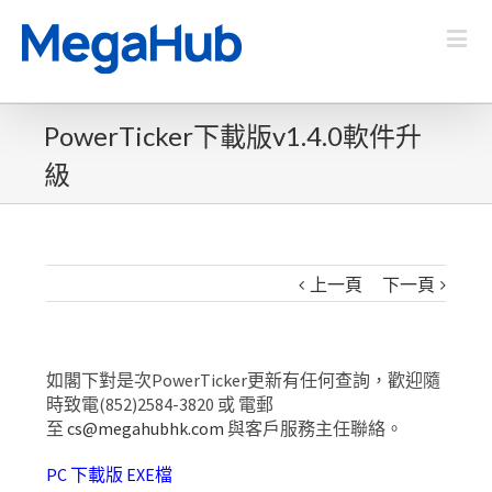
PowerTicker下載版v1.4.0軟件升
級
上一頁
下一頁
如閣下對是次PowerTicker更新有任何查詢，歡迎隨
時致電(852)2584-3820 或 電郵
至
cs@megahubhk.com
與客戶服務主任聯絡。
PC 下載版 EXE檔