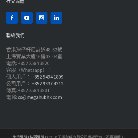
社交媒體
聯絡我們
香港灣仔軒尼詩道48-62號
上海實業大廈16樓03-04室
電話: +852 2584 3820
客服（Whatsapp）：
個人用戶：
+852 5494 1809
公司用戶：
+852 9337 4312
傳真: +852 2584 3801
電郵:
cs@megahubhk.com
免責聲明
|
私隱聲明
| 2021 © 天滙財經有限公司版權所有，不得轉載。|