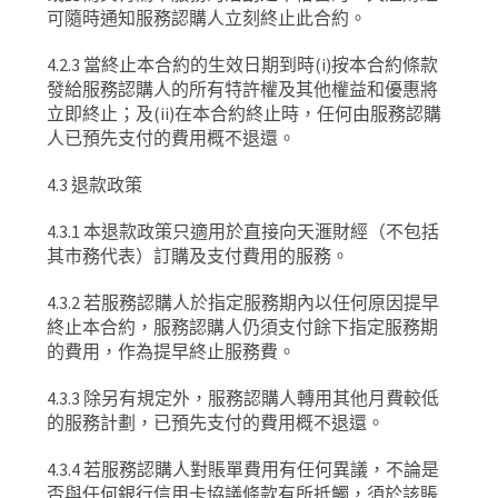
可隨時通知服務認購人立刻終止此合約。
4.2.3
當終止本合約的生效日期到時
(i)
按本合約條款
發給服務認購人的所有特許權及其他權益和優惠將
立即終止；及
(ii)
在本合約終止時，任何由服務認購
人已預先支付的費用概不退還。
4.3
退款政策
4.3.1
本退款政策只適用於直接向天滙財經（不包括
其市務代表）訂購及支付費用的服務。
4.3.2
若服務認購人於指定服務期內以任何原因提早
終止本合約，服務認購人仍須支付餘下指定服務期
的費用，作為提早終止服務費。
4.3.3
除另有規定外，服務認購人轉用其他月費較低
的服務計劃，已預先支付的費用概不退還。
4.3.4
若服務認購人對賬單費用有任何異議，不論是
否與任何銀行信用卡協議條款有所抵觸，須於該賬