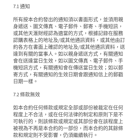
7.1
通知
所有按本合約發出的通知須以書面形式，並須用親
身遞送、圖文傳真、電子郵件、郵寄、手機短訊，
或其他天滙財經認為適當的方式，根據記錄在服務
認購表格上的地址及
/
或其他通訊資料，或其他由訂
約各方在書面上確認的地址及
/
或其他通訊資料，送
達到有關的當事人。如以親身遞送方式，有關通知
會在送達當日生效，如以圖文傳真、電子郵件、手
機短訊方式，有關通知會在傳送當日生效；如以郵
寄方式，有關通知的生效日期會跟通知信上的郵戳
日期一樣。
7.2
條款無效
如本合約任何條款或規定全部或部份被裁定在任何
程度上不合法，或在任何法律的制定和原則下是不
可執行的，則該條款或規定或其部份會在該程度上
被視為不再是本合約的一部份，而本合約的其餘條
款和規定則不受影響，仍須繼續執行。