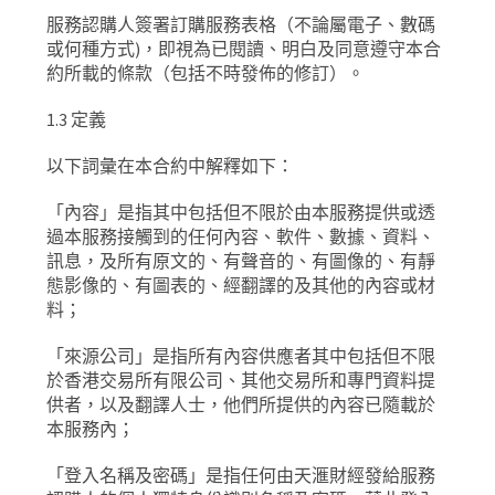
服務認購人簽署訂購服務表格（
不論屬電子、數碼
或何種方式
)
，即視為已閱讀、明白及同意遵守本合
約所載的條款（包括不時發佈的修訂）。
1.3
定義
以下詞彙在本合約中解釋如下：
「內容」是指其中包括但不限於由本服務提供或透
過本服務接觸到的任何內容、軟件、數據、資料、
訊息，及所有原文的、有聲音的、有圖像的、有靜
態影像的、有圖表的、經翻譯的及其他的內容或材
料；
「來源公司」是指所有內容供應者其中包括但不限
於香港交易所有限公司、其他交易所和專門資料提
供者，以及翻譯人士，他們所提供的內容已隨載於
本服務內；
「登入名稱及密碼」是指任何由天滙財經發給服務