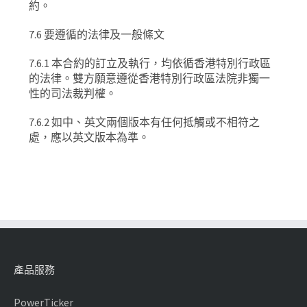
約。
7.6
要遵循的法律及一般條文
7.6.1
本合約的訂立及執行，均依循香港特別行政區
的法律。雙方願意遵從香港特別行政區法院非獨一
性的司法裁判權。
7.6.2
如中、英文兩個版本有任何抵觸或不相符之
處，應以英文版本為準。
產品服務
PowerTicker