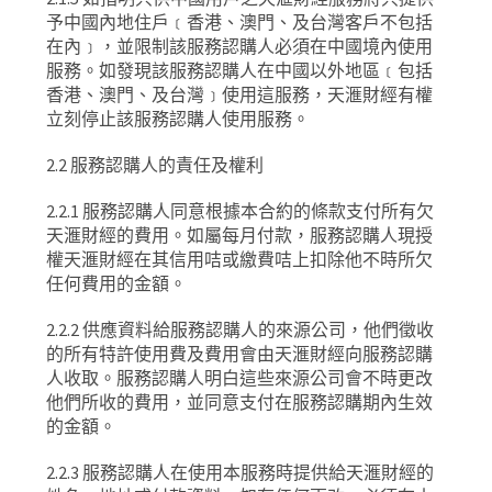
予中國內地住戶﹝香港、澳門、及台灣客戶不包括
在內﹞，並限制該服務認購人必須在中國境內使用
服務。如發現該服務認購人在中國以外地區﹝包括
香港、澳門、及台灣﹞使用這服務，天滙財經有權
立刻停止該服務認購人使用服務。
2.2
服務認購人的責任及權利
2.2.1
服務認購人同意根據本合約的條款支付所有欠
天滙財經的費用。如屬每月付款，服務認購人現授
權天滙財經在其信用咭或繳費咭上扣除他不時所欠
任何費用的金額。
2.2.2
供應資料給服務認購人的來源公司，他們徵收
的所有特許使用費及費用會由天滙財經向服務認購
人收取。服務認購人明白這些來源公司會不時更改
他們所收的費用，並同意支付在服務認購期內生效
的金額。
2.2.3
服務認購人在使用本服務時提供給天滙財經的