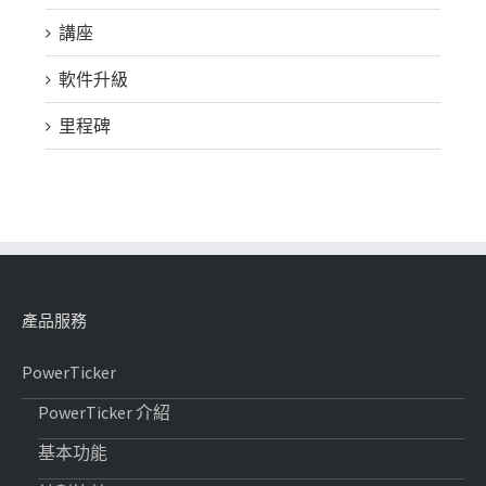
講座
軟件升級
里程碑
產品服務
PowerTicker
PowerTicker 介紹
基本功能