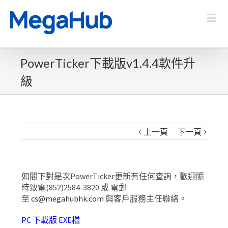
PowerTicker下載版v1.4.4軟件升
級
上一頁
下一頁
如閣下對是次PowerTicker更新有任何查詢，歡迎隨
時致電(852)2584-3820 或 電郵
至
cs@megahubhk.com
與客戶服務主任聯絡。
PC 下載版 EXE檔