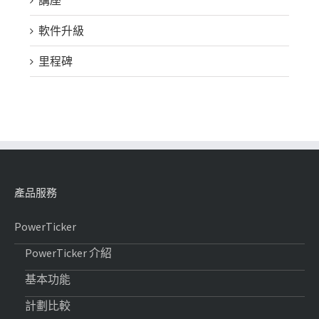
講座
軟件升級
里程碑
產品服務
PowerTicker
PowerTicker 介紹
基本功能
計劃比較