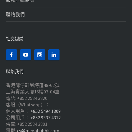
服務訂購協議
聯絡我們
社交媒體
聯絡我們
香港灣仔軒尼詩道48-62號
上海實業大廈16樓03-04室
電話: +852 2584 3820
客服（Whatsapp）：
個人用戶：
+852 5494 1809
公司用戶：
+852 9337 4312
傳真: +852 2584 3801
電郵:
cs@megahubhk.com