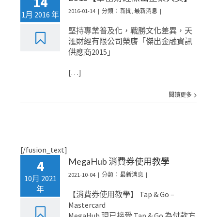
14
2016-01-14
|
分類：
新聞
,
最新消息
|
1月 2016 年
堅持專業普及化，戰勝文化差異，天
滙財經有限公司榮膺「傑出金融資訊
供應商2015」
[…]
閱讀更多
[/fusion_text]
MegaHub 消費券使用教學
4
2021-10-04
|
分類：
最新消息
|
10月 2021
年
【消費券使用教學】 Tap & Go –
Mastercard
MegaHub 現已接受 Tap & Go 為付款方