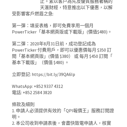
止。素以客户為先及優質服務著稱的
天滙財經，特意推出以下優惠，以解
受影響客戶燃眉之急:
第一彈：填妥表格，即可免費享用一個月
PowerTicker「基本網頁版或下載版」(價值$480)。
第二彈：2020年8月31日前，成功登記成為
PowerTicker 付費用戶，即可以優惠價每月 $350 訂
閱「基本網頁版」(價值 $380） 或 每月 $450 訂閱「
基本下載版」（價值 $480) 。
立即登記: https://bit.ly/39QA6Ip
WhatsApp: +852 9337 4312
電話: +852 2584 3820
條款及細則
1. 申請人必須提供有效的「QPI報價王」服務訂閱證
明。
2. 本公司收到申請表後，會盡快致電申請人，核實