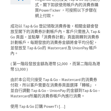
式，閣下如欲使用帳戶內的消費券購
買PowerTicker ，可按照以下步驟在
網上付款。
成功以 Tap & Go 登記領取消費券後，相關金額會發
放至閣下的消費券計劃帳戶內。客戶只需進入 Tap &
Go 頁面，並點擊「消費券計劃」頁面跳轉到消費券
計劃帳戶。每期發放的消費券金額將會平均分配，
並發放至 Tap & Go的 Mastercard 及 UnionPay 帳戶
內。
( 第一階段發放金額為港幣 $2,000 ，而第二階段為港
幣 $3,000 )
由於本公司只接受 Tap & Go – Mastercard 的消費券
付款，所以客戶需要在消費券頁面選擇「轉帳」，
並自行調動 Tap & Go – UnionPay 的金額到Tap & Go –
Mastercard所屬的消費券帳戶內進行消費。
使用 Tap & Go 訂購 PowerTi […]