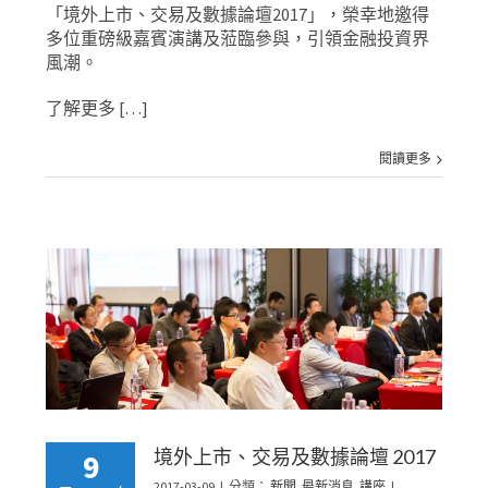
「境外上市、交易及數據論壇2017」，榮幸地邀得
多位重磅級嘉賓演講及蒞臨參與，引領金融投資界
風潮。
了解更多 […]
閱讀更多
境外上市、交易及數據論壇 2017
9
2017-03-09
|
分類：
新聞
,
最新消息
,
講座
|