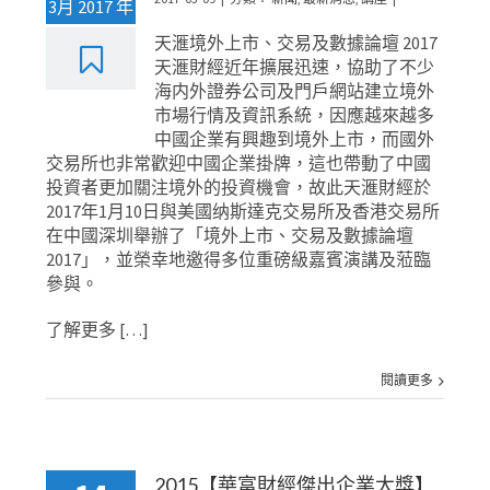
3月 2017 年
天滙境外上市、交易及數據論壇 2017
天滙財經近年擴展迅速，協助了不少
海内外證券公司及門戶網站建立境外
市場行情及資訊系統，因應越來越多
中國企業有興趣到境外上市，而國外
交易所也非常歡迎中國企業掛牌，這也帶動了中國
投資者更加關注境外的投資機會，故此天滙財經於
2017年1月10日與美國纳斯達克交易所及香港交易所
在中國深圳舉辦了「境外上市、交易及數據論壇
2017」，並榮幸地邀得多位重磅級嘉賓演講及蒞臨
參與。
了解更多 […]
閱讀更多
2015【華富財經傑出企業大獎】