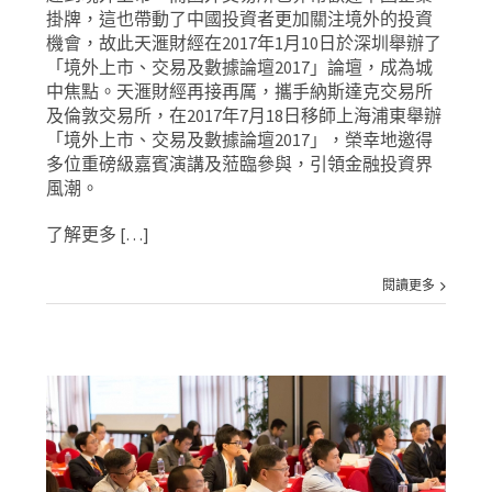
掛牌，這也帶動了中國投資者更加關注境外的投資
機會，故此天滙財經在2017年1月10日於深圳舉辦了
「境外上市、交易及數據論壇2017」論壇，成為城
中焦點。天滙財經再接再厲，攜手納斯達克交易所
及倫敦交易所，在2017年7月18日移師上海浦東舉辦
「境外上市、交易及數據論壇2017」，榮幸地邀得
多位重磅級嘉賓演講及蒞臨參與，引領金融投資界
風潮。
了解更多 […]
閱讀更多