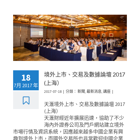
境外上市、交易及數據論壇 2017
18
(上海）
7月 2017 年
2017-07-18
|
分類：
新聞
,
最新消息
,
講座
|
天滙境外上市、交易及數據論壇 2017
(上海）
天滙財經近年擴展迅速，協助了不少
海內外證券公司及門戶網站建立境外
市場行情及資訊系統，因應越來越多中國企業有興
趣到境外上市，而國外交易所也非常歡迎中國企業