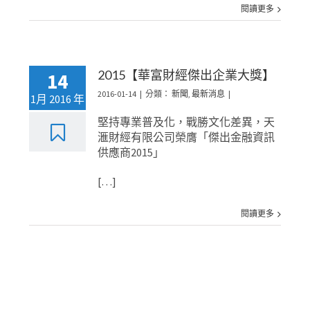
閱讀更多
2015【華富財經傑出企業大獎】
14
2016-01-14
|
分類：
新聞
,
最新消息
|
1月 2016 年
堅持專業普及化，戰勝文化差異，天
滙財經有限公司榮膺「傑出金融資訊
供應商2015」
[…]
閱讀更多