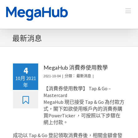
最新消息
MegaHub 消費券使用教學
4
2021-10-04
|
分類：
最新消息
|
10月 2021
年
【消費券使用教學】 Tap & Go –
Mastercard
MegaHub 現已接受 Tap & Go 為付款方
式，閣下如欲使用帳戶內的消費券購
買PowerTicker ，可按照以下步驟在
網上付款。
成功以 Tap & Go 登記領取消費券後，相關金額會發