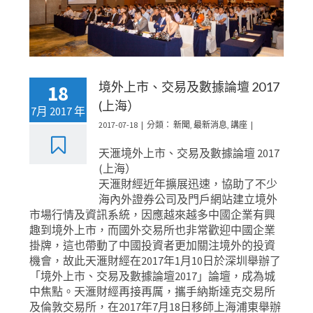
境外上市、交易及數據論壇 2017
18
(上海）
7月 2017 年
2017-07-18
|
分類：
新聞
,
最新消息
,
講座
|
天滙境外上市、交易及數據論壇 2017
(上海）
天滙財經近年擴展迅速，協助了不少
海內外證券公司及門戶網站建立境外
市場行情及資訊系統，因應越來越多中國企業有興
趣到境外上市，而國外交易所也非常歡迎中國企業
掛牌，這也帶動了中國投資者更加關注境外的投資
機會，故此天滙財經在2017年1月10日於深圳舉辦了
「境外上市、交易及數據論壇2017」論壇，成為城
中焦點。天滙財經再接再厲，攜手納斯達克交易所
及倫敦交易所，在2017年7月18日移師上海浦東舉辦