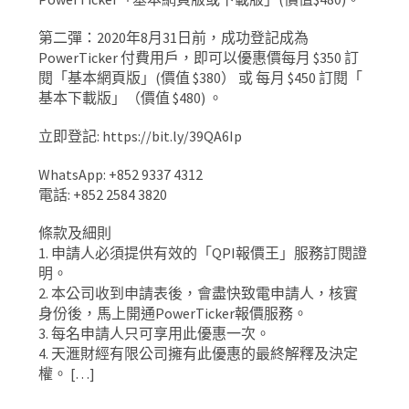
第二彈：2020年8月31日前，成功登記成為
PowerTicker 付費用戶，即可以優惠價每月 $350 訂
閱「基本網頁版」(價值 $380） 或 每月 $450 訂閱「
基本下載版」（價值 $480) 。
立即登記: https://bit.ly/39QA6Ip
WhatsApp: +852 9337 4312
電話: +852 2584 3820
條款及細則
1. 申請人必須提供有效的「QPI報價王」服務訂閱證
明。
2. 本公司收到申請表後，會盡快致電申請人，核實
身份後，馬上開通PowerTicker報價服務。
3. 每名申請人只可享用此優惠一次。
4. 天滙財經有限公司擁有此優惠的最終解釋及決定
權。 […]