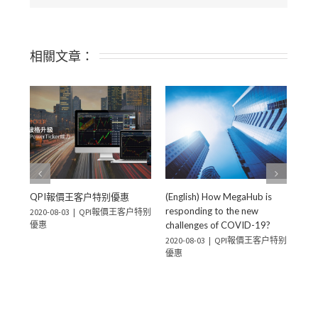
相關文章：
QPI報價王客户特别優惠
(English) How MegaHub is
「
responding to the new
資
2020-08-03
|
QPI報價王客户特别
優惠
challenges of COVID-19?
2020
優
2020-08-03
|
QPI報價王客户特别
優惠