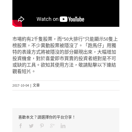
市場約有2千隻股票，而“50大排行”只能顯示50隻上
榜股票，不少異動股票被隱沒了。「跑馬仔」用獨
特的表達方式將被隱沒的部分顯現出來，大幅增加
投資機會，對於喜愛即市買賣的投資者絕對是不可
或缺的工具。欲知其使用方法，敬請點擊以下連結
觀看短片。
2017-10-04
|
文章
喜歡本文？請選擇你的平台分享！