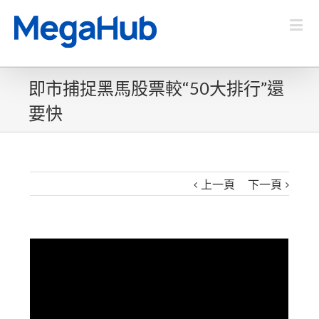
即市捕捉黑馬股票較“50大排行”還
要快
上一頁
下一頁