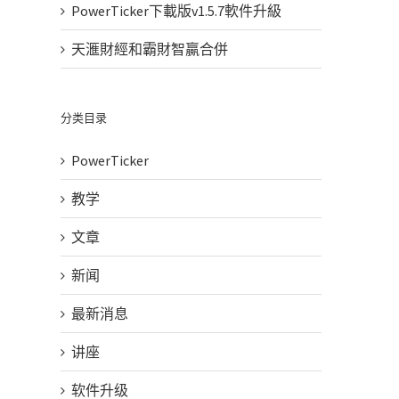
PowerTicker下載版v1.5.7軟件升級
天滙財經和霸財智贏合併
分类目录
PowerTicker
教学
文章
新闻
最新消息
讲座
软件升级