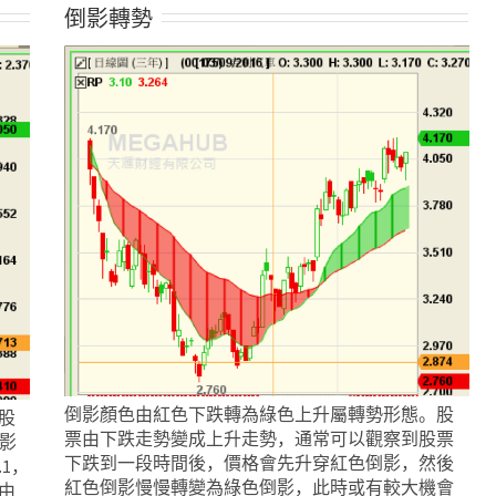
倒影轉勢
倒影顏色由紅色下跌轉為綠色上升屬轉勢形態。股
股
票由下跌走勢變成上升走勢，通常可以觀察到股票
倒影
下跌到一段時間後，價格會先升穿紅色倒影，然後
1，
紅色倒影慢慢轉變為綠色倒影，此時或有較大機會
由