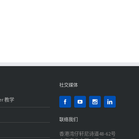
社交媒体
ker 教学
联络我们
香港湾仔轩尼诗道48-62号