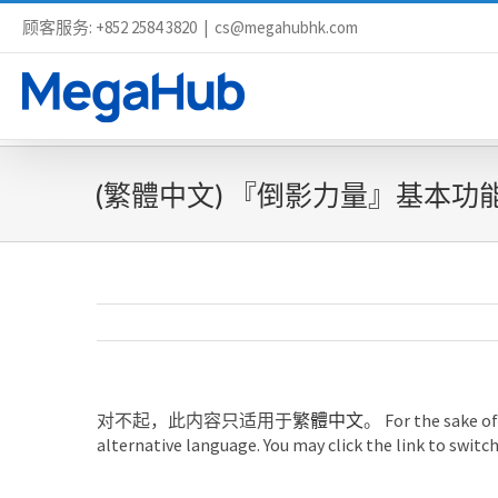
顾客服务: +852 2584 3820
|
cs@megahubhk.com
(繁體中文) 『倒影力量』基本功
对不起，此内容只适用于
繁體中文
。 For the sake of
alternative language. You may click the link to switc