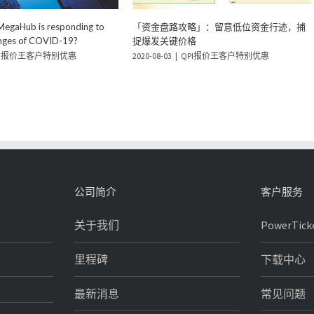
略」：炒股唔炒市，跌市中寻
「PowerTicker分享廊」：牛皮市消耗股价
机会成本增坐到燥
I报价王客户特别优惠
2020-08-03
|
QPI报价王客户特别优惠
公司简介
客户服务
关于我们
PowerTic
里程碑
下载中心
最新消息
常见问题