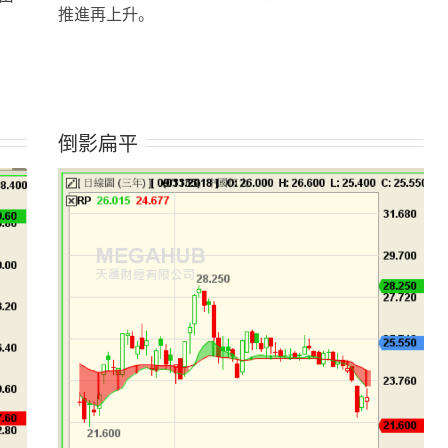
推進再上升。
倒影扁平