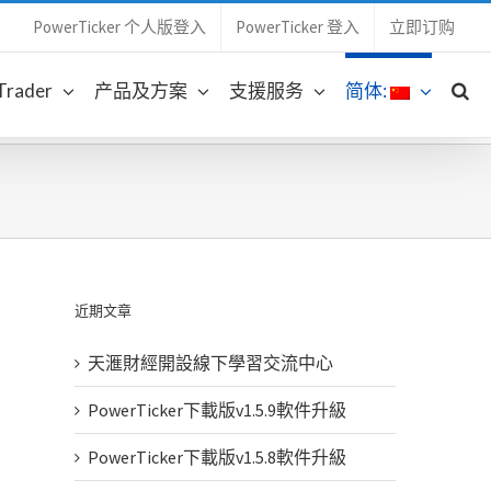
PowerTicker 个人版登入
PowerTicker 登入
立即订购
 Trader
产品及方案
支援服务
简体:
近期文章
天滙財經開設線下學習交流中心
PowerTicker下載版v1.5.9軟件升級
PowerTicker下載版v1.5.8軟件升級