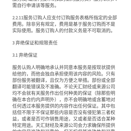
需自行申请该等服务
。
2.2.11
服务订购人应支付订购服务表格所指定的全部
费用。除非另有规定，费用是基于服务订购而不是
实际使用。服务订购人的付款义务是不可取消的。
3
弃绝保证和规限责任
3.1
弃绝保证
服务认购人明确地承认并同意本服务是按现状提供
给他的，而他会独自承担使用该内容的风险。只有
部份服务被翻译，且仅为方便之举措。部份或全部
翻译可能错误及不准确。不论天汇财经或来源公司
均不会就有关服务作出任何种类的保证（除那些明
确在本合约内声明外），亦不会明确地或含蓄地对
任何透过本服务提供的内容作出任何保证。其中包
括但不限于不保证那些内容是否没有侵犯第三者权
益，或者是否可作销售用途，又或者是否适合某种
特定用途。天汇财经及来源公司会力求确保所提供