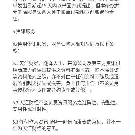
单发出日期起
15
天内以书面方式提出，但本条款并
无解除服务认购人须于账单付款限期前缴费的责
任。
5
资讯服务
就使用资讯服务，服务认购人确知及同意以下条
款：
5.1
天汇财经、翻译人士、来源公司及第三方资讯供
应商竭力确保其提供之资料准确可靠，惟不保证该
等资料绝对正确，亦不对由于任何资料不确及或遗
漏所引起之损失或损害，负上任何责任（不论是民
事侵权行为责任或合约责任或其他）。
5.2
天汇财经不会负责资讯服务之准确性、完整性、
实用性或准时性。
5.3
任何作为资讯服务一部份而发表的意见，并不一
定为天汇财经的意见。