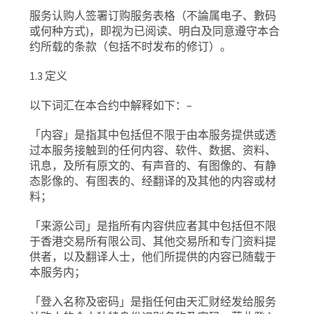
服务认购人签署订购服务表格（不論属电子、數码
或何种方式
)
，即视为已阅读、明白及同意遵守本合
约所载的条款（包括不时发布的修订）。
1.3
定义
以下词汇在本合约中解释如下：
–
「内容」是指其中包括但不限于由本服务提供或透
过本服务接触到的任何内容、软件、数据、资料、
讯息，及所有原文的、有声音的、有图像的、有静
态影像的、有图表的、经翻译的及其他的内容或材
料；
「来源公司」是指所有内容供应者其中包括但不限
于香港交易所有限公司、其他交易所和专门资料提
供者，以及翻译人士，他们所提供的内容已随载于
本服务内；
「登入名称及密码」是指任何由天汇财经发给服务