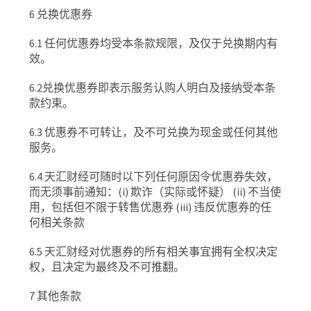
6
兑换优惠券
6.1
任何优惠券均受本条款规限，及仅于兑换期内有
效。
6.2
兑换优惠券即表示服务认购人明白及接纳受本条
款约束。
6.3
优惠券不可转让，及不可兑换为现金或任何其他
服务。
6.4
天汇财经可随时以下列任何原因令优惠券失效，
而无须事前通知：
(i)
欺诈（实际或怀疑）
(ii)
不当使
用，包括但不限于转售优惠券
(iii)
违反优惠券的任
何相关条款
6.5
天汇财经对优惠券的所有相关事宜拥有全权决定
权，且决定为最终及不可推翻。
7
其他条款