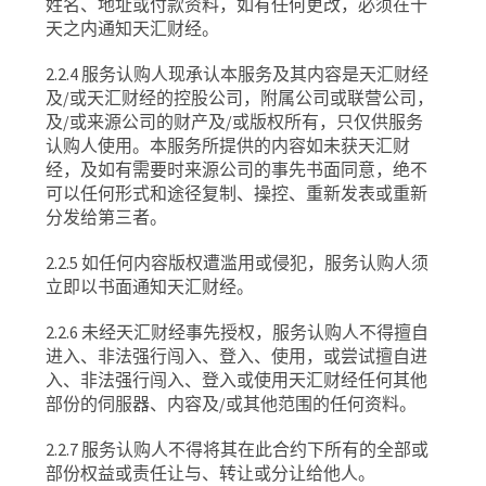
姓名、地址或付款资料，如有任何更改，必须在十
天之内通知天汇财经。
2.2.4
服务认购人现承认本服务及其内容是天汇财经
及
/
或天汇财经的控股公司，附属公司或联营公司，
及
/
或来源公司的财产及
/
或版权所有，只仅供服务
认购人使用。本服务所提供的内容如未获天汇财
经，及如有需要时来源公司的事先书面同意，绝不
可以任何形式和途径复制、操控、重新发表或重新
分发给第三者。
2.2.5
如任何内容版权遭滥用或侵犯，服务认购人须
立即以书面通知天汇财经。
2.2.6
未经天汇财经事先授权，服务认购人不得擅自
进入、非法强行闯入、登入、使用，或尝试擅自进
入、非法强行闯入、登入或使用天汇财经任何其他
部份的伺服器、内容及
/
或其他范围的任何资料。
2.2.7
服务认购人不得将其在此合约下所有的全部或
部份权益或责任让与、转让或分让给他人。