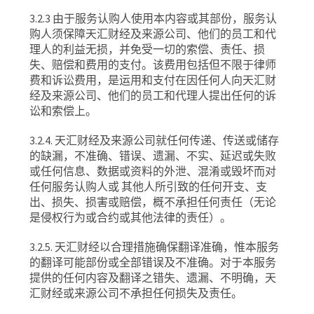
3.2.3
由于服务认购人使用本内容或其部份，服务认
购人须保障天汇财经及来源公司、他们的员工和代
理人的利益无损，并免受一切的索偿、责任、损
失、赔偿和费用的支付。该费用包括但不限于律师
费和诉讼费用，是运用和支付在因任何人向天汇财
经及来源公司、他们的员工和代理人提出任何的诉
讼和索偿上。
3.2.4.
天汇财经及来源公司就任何传递、传送或储存
的缺漏，不准确、错误、遗漏、不实、延迟或失败
或任何信息、数据或资料的外泄、混淆或毁坏而对
任何服务认购人或
其他人所引致的任何开支、支
出、损失、损害或赔偿，概不承担任何责任（无论
是侵权行为或合约或其他法律的责任）。
3.2.5.
天汇财经以合理措施确保翻译准确，惟本服务
的翻译可能部份或全部错误及不准确。对于本服务
提供的任何内容及翻译之错失、遗漏、不明确，天
汇财经或来源公司不承担任何损失及责任。