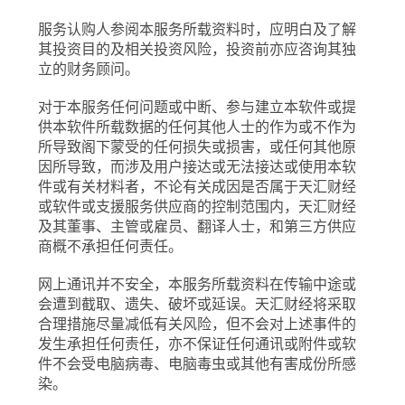
服务认购人参阅本服务所载资料时，应明白及了解
其投资目的及相关投资风险，投资前亦应咨询其独
立的财务顾问。
对于本服务任何问题或中断、参与建立本软件或提
供本软件所载数据的任何其他人士的作为或不作为
所导致阁下蒙受的任何损失或损害，或任何其他原
因所导致，而涉及用户接达或无法接达或使用本软
件或有关材料者，不论有关成因是否属于天汇财经
或软件或支援服务供应商的控制范围内，天汇财经
及其董事、主管或雇员、翻译人士，和第三方供应
商概不承担任何责任。
网上通讯并不安全，本服务所载资料在传输中途或
会遭到截取、遗失、破坏或延误。天汇财经将采取
合理措施尽量减低有关风险，但不会对上述事件的
发生承担任何责任，亦不保证任何通讯或附件或软
件不会受电脑病毒、电脑毒虫或其他有害成份所感
染。