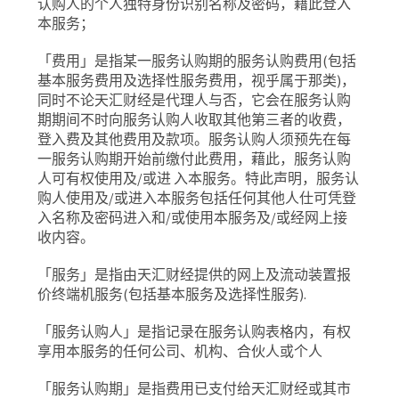
认购人的个人独特身份识别名称及密码，藉此登入
本服务；
「费用」是指某一服务认购期的服务认购费用
(
包括
基本服务费用及选择性服务费用，视乎属于那类
)
，
同时不论天汇财经是代理人与否，它会在服务认购
期期间不时向服务认购人收取其他第三者的收费，
登入费及其他费用及款项。服务认购人须预先在每
一服务认购期开始前缴付此费用，藉此，服务认购
人可有权使用及
/
或进
入本服务。特此声明，服务认
购人使用及
/
或进入本服务包括任何其他人仕可凭登
入名称及密码进入和
/
或使用本服务及
/
或经网上接
收内容。
「服务」是指由天汇财经提供的网上及流动装置报
价终端机服务
(
包括基本服务及选择性服务
).
「服务认购人」是指记录在服务认购表格内，有权
享用本服务的任何公司、机构、合伙人或个人
「服务认购期」是指费用已支付给天汇财经或其市