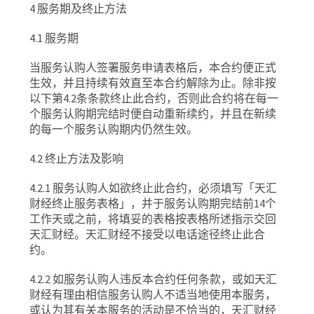
4
服务期及终止方法
4.1
服务期
当服务认购人签署服务申请表格后，本合约便正式
生效，并且持续有效直至本合约解除为止。除非按
以下第
4.2
条条款终止此合约，否则此合约将在每一
个服务认购期完结时便自动重新续约，并且在新续
的每一个服务认购期内仍然生效。
4.2
终止方法及影响
4.2.1
服务认购人如欲终止此合约，必须填写「天汇
财经终止服务表格」，并于服务认购期完结前14个
工作天或之前，将填妥的表格按表格所述指示交回
天汇财经。天汇财经不接受以电话途径终止此合
约。
4.2.2
如服务认购人违反本合约任何条款，或如天汇
财经有理由相信服务认购人不适当地使用本服务，
或认为其有关本服务的活动是不恰当的，天汇财经