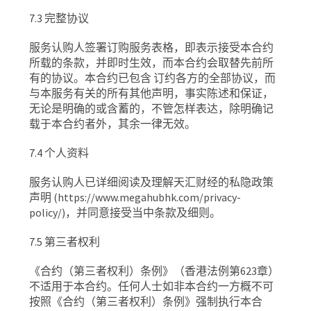
7.3
完整协议
服务认购人签署订购服务表格，即表示接受本合约
所载的条款，并即时生效，而本合约会取替先前所
有的协议。本合约已包含
订约各方的全部协议，而
与本服务有关的所有其他声明，事实陈述和保证，
无论是明确的或含蓄的，不管怎样表达，除明确记
载于本合约者外，其余一律无效。
7.4
个人资料
服务认购人已详细阅读及理解天汇财经的
私隐政策
声明
(https://www.megahubhk.com/privacy-
policy/)
，并同意接受当中条款及细则。
7.5
第三者权利
《合约（第三者权利）条例》（香港法例第
623
章）
不适用于本合约。任何人士如非本合约一方概不可
按照《合约（第三者权利）条例》强制执行本合