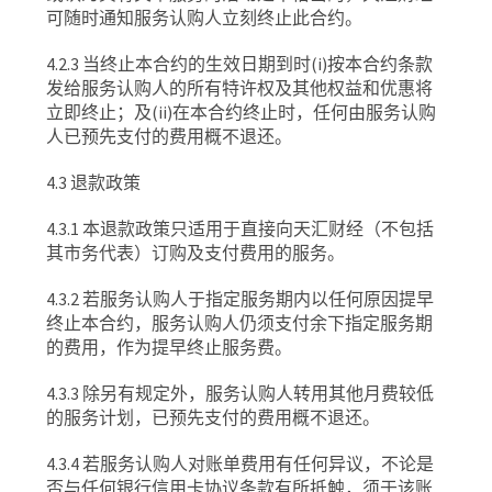
可随时通知服务认购人立刻终止此合约。
4.2.3
当终止本合约的生效日期到时
(i)
按本合约条款
发给服务认购人的所有特许权及其他权益和优惠将
立即终止；及
(ii)
在本合约终止时，任何由服务认购
人已预先支付的费用概不退还。
4.3
退款政策
4.3.1
本退款政策只适用于直接向天汇财经（不包括
其市务代表）订购及支付费用的服务。
4.3.2
若服务认购人于指定服务期内以任何原因提早
终止本合约，服务认购人仍须支付余下指定服务期
的费用，作为提早终止服务费。
4.3.3
除另有规定外，服务认购人转用其他月费较低
的服务计划，已预先支付的费用概不退还。
4.3.4
若服务认购人对账单费用有任何异议，不论是
否与任何银行信用卡协议条款有所抵触，须于该账