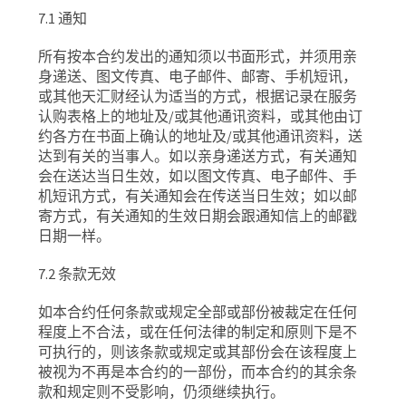
7.1
通知
所有按本合约发出的通知须以书面形式，并须用亲
身递送、图文传真、电子邮件、邮寄、手机短讯，
或其他天汇财经认为适当的方式，根据记录在服务
认购表格上的地址及
/
或其他通讯资料，或其他由订
约各方在书面上确认的地址及
/
或其他通讯资料，送
达到有关的当事人。如以亲身递送方式，有关通知
会在送达当日生效，如以图文传真、电子邮件、手
机短讯方式，有关通知会在传送当日生效；如以邮
寄方式，有关通知的生效日期会跟通知信上的邮戳
日期一样。
7.2
条款无效
如本合约任何条款或规定全部或部份被裁定在任何
程度上不合法，或在任何法律的制定和原则下是不
可执行的，则该条款或规定或其部份会在该程度上
被视为不再是本合约的一部份，而本合约的其余条
款和规定则不受影响，仍须继续执行。