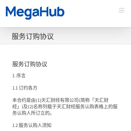
服务订购协议
服务订购协议
1.
序言
1.1
订约各方
本合约是由
(1)
天汇财经有限公司
(
简称「天汇财
经」
)
及
(2)
名称列载于天汇财经服务认购表格上的服
务认购人所订立的。
1.2
服务认购人须知