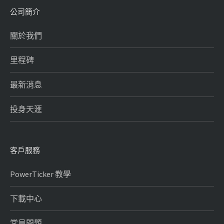
公司簡介
關於我們
里程碑
最新消息
投身天滙
客戶服務
PowerTicker 教學
下載中心
常見問題