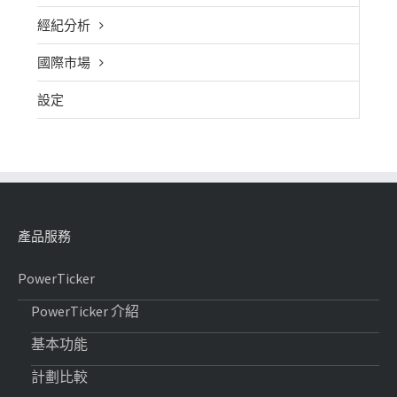
經紀分析
國際市場
設定
產品服務
PowerTicker
PowerTicker 介紹
基本功能
計劃比較