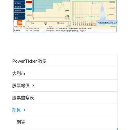
PowerTicker 教學
大利市
股票報價
股票監察表
期貨
期貨