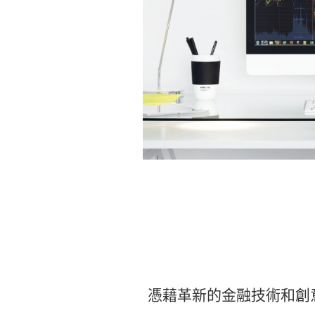
憑藉革新的金融技術和創