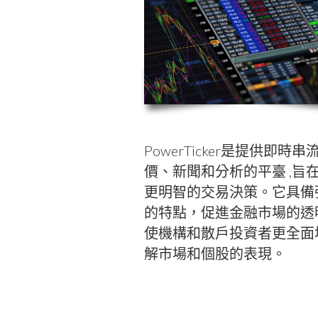
PowerTicker
是提供即時串
價
、新聞和分析的平臺
,
旨
更明智的交易決策。它具備
的特點，促進金融市場的透
使機構和散戶投資者更全面
解市場和個股的表現。