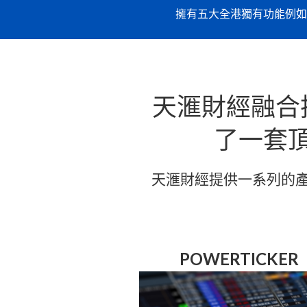
擁有五大全港獨有功能例如
天滙財經融合
了一套
天滙財經提供一系列的
POWERTICKER