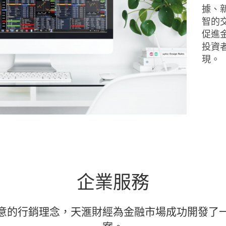
據、
智的
促進
投資
現。
企業服務
意的行銷理念，天滙財經為金融市場成功開發了