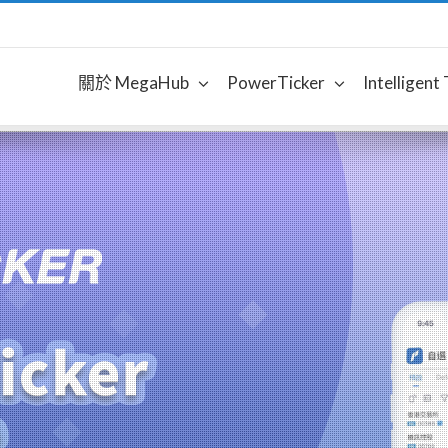
關於 MegaHub
PowerTicker
Intelligent