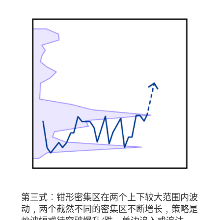
第三式︰钳形密集区在两个上下较大范围内波
动﹐两个截然不同的密集区不断增长﹐策略是