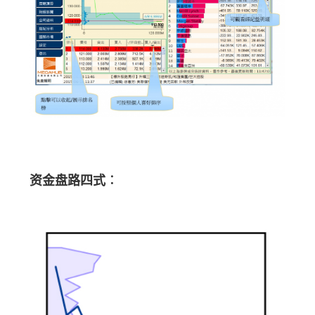
资金盘路四式︰