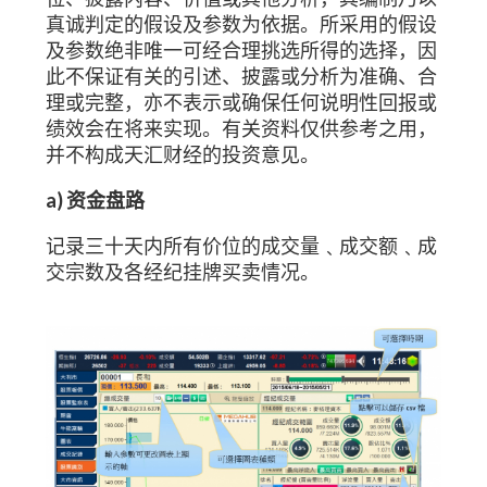
真诚判定的假设及参数为依据。所采用的假设
及参数绝非唯一可经合理挑选所得的选择，因
此不保证有关的引述、披露或分析为准确、合
理或完整，亦不表示或确保任何说明性回报或
绩效会在将来实现。有关资料仅供参考之用，
并不构成天汇财经的投资意见。
a) 资金盘路
记录三十天内所有价位的成交量﹑成交额﹑成
交宗数及各经纪挂牌买卖情况。