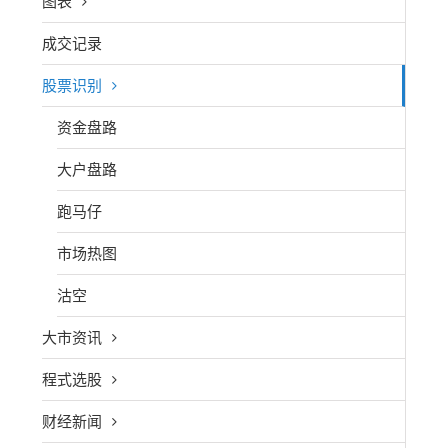
图表
成交记录
股票识别
资金盘路
大户盘路
跑马仔
市场热图
沽空
大市资讯
程式选股
财经新闻