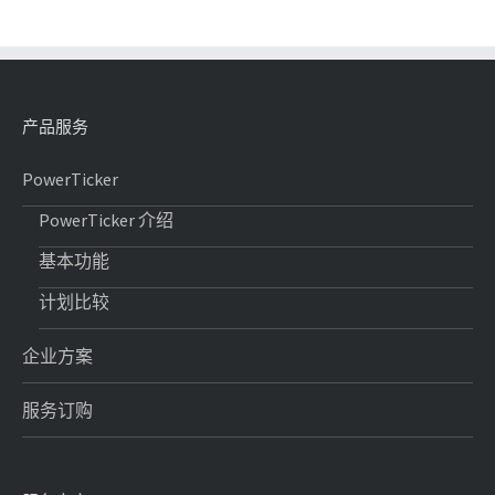
产品服务
PowerTicker
PowerTicker 介绍
基本功能
计划比较
企业方案
服务订购