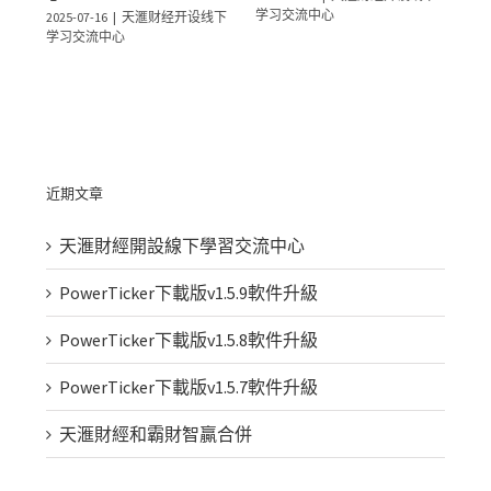
学习交流中心
2025-07-16
|
天滙财经开设线下
2025
学习交流中心
学
近期文章
天滙財經開設線下學習交流中心
PowerTicker下載版v1.5.9軟件升級
PowerTicker下載版v1.5.8軟件升級
PowerTicker下載版v1.5.7軟件升級
天滙財經和霸財智贏合併