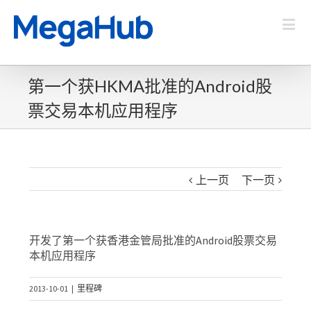
第一个获HKMA批准的Android股
票交易本机应用程序
上一页
下一页
开发了第一个
获
香港金管局批准的Android股票交易
本
机
应用程序
2013-10-01
|
里程碑